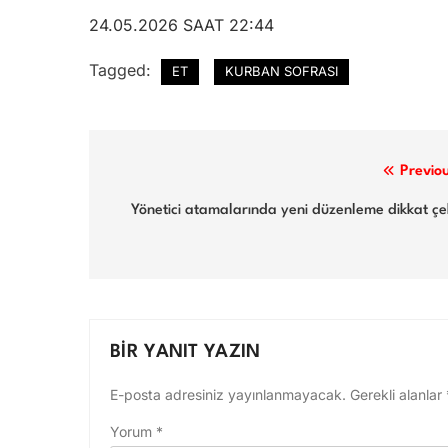
24.05.2026 SAAT 22:44
Tagged:
ET
KURBAN SOFRASI
Yazı
Previo
gezinmesi
Yönetici atamalarında yeni düzenleme dikkat çe
BIR YANIT YAZIN
E-posta adresiniz yayınlanmayacak.
Gerekli alanlar
Yorum
*