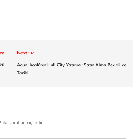
us:
Next:
kti
Acun Ilıcalı’nın Hull City Yatırımı: Satın Alma Bedeli ve
Tarihi
*
ile işaretlenmişlerdir