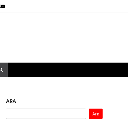
ARA
Ara