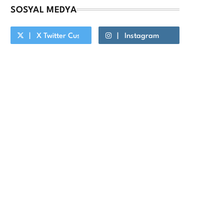
SOSYAL MEDYA
X Twitter Custom Cursor On Hover
Instagram
Youtube Custom Cursor On Hover