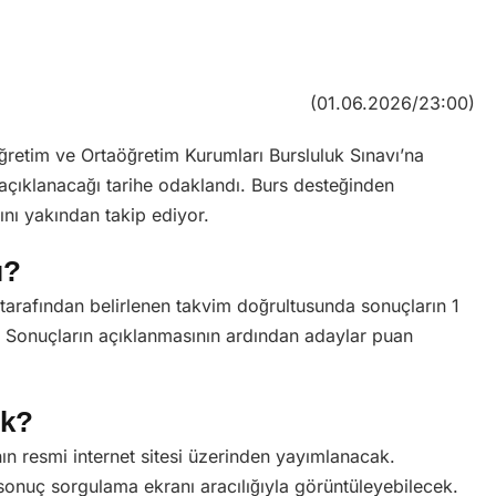
(01.06.2026/23:00)
öğretim ve Ortaöğretim Kurumları Bursluluk Sınavı’na
n açıklanacağı tarihe odaklandı. Burs desteğinden
nı yakından takip ediyor.
ı?
 tarafından belirlenen takvim doğrultusunda sonuçların 1
. Sonuçların açıklanmasının ardından adaylar puan
ek?
ının resmi internet sitesi üzerinden yayımlanacak.
sonuç sorgulama ekranı aracılığıyla görüntüleyebilecek.