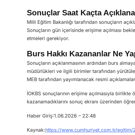
Sonuçlar Saat Kaçta Açıklan
Milli Eğitim Bakanlığı tarafından sonuçların açıkl
Sonuçların gün içerisinde erişime açılması beklen
etmeleri gerekiyor.
Burs Hakkı Kazananlar Ne Y
Sonuçların açıklanmasının ardından burs almaya 
müdürlükleri ve ilgili birimler tarafından yürü
MEB tarafından yayımlanacak resmi açıklamaları
İOKBS sonuçlarının erişime açılmasıyla birlikte 
kazanamadıklarını sonuç ekranı üzerinden öğre
Haber Giriş:1.06.2026 – 22:48
Kaynak:
https://www.cumhuriyet.com.tr/egitim/