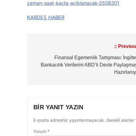
zaman-saat-kacta-aciklanacak-2508301
KARDEŞ HABER
Previou
Yazı
gezinmesi
Finansal Egemenlik Tartışması: İngilte
Bankacılık Verilerini ABD’li Devle Paylaşma
Hazırlanıy
BIR YANIT YAZIN
E-posta adresiniz yayınlanmayacak.
Gerekli alanlar
Yorum
*