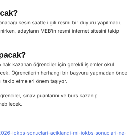
acak?
anacağı kesin saatle ilgili resmi bir duyuru yapılmadı.
irken, adayların MEB’in resmi internet sitesini takip
apacak?
hak kazanan öğrenciler için gerekli işlemler okul
tülecek. Öğrencilerin herhangi bir başvuru yapmadan önce
 takip etmeleri önem taşıyor.
öğrenciler, sınav puanlarını ve burs kazanıp
nebilecek.
2026-iokbs-sonuclari-aciklandi-mi-iokbs-sonuclari-ne-