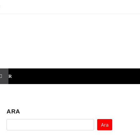
SPOR
ARA
Ara