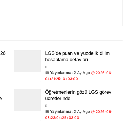
026
LGS’de puan ve yüzdelik dilim
hesaplama detayları
2 Ay Ago
Öğretmenlerin gözü LGS görev
e
ücretlerinde
2 Ay Ago