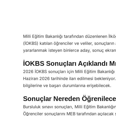
Milli Eğitim Bakanlığı tarafından düzenlenen İlk
(İOKBS) katılan öğrenciler ve veliler, sonuçları
yararlanmak isteyen binlerce aday, sonuç ekranı
İOKBS Sonuçları Açıklandı M
2026 İOKBS sonuçları için Milli Eğitim Bakanlığı
Haziran 2026 tarihinde ilan edilmesi bekleniyor
bilgilerine ve başarı durumlarına erişebilecek.
Sonuçlar Nereden Öğrenilec
Bursluluk sınavı sonuçları, Milli Eğitim Bakanlığ
Öğrenciler sonuçlarını MEB tarafından açılacak 