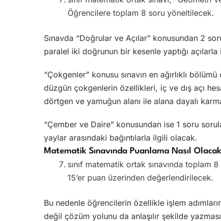
Öğrencilere toplam 8 soru yöneltilecek.
Sınavda “Doğrular ve Açılar” konusundan 2 soru 
paralel iki doğrunun bir kesenle yaptığı açılarla
“Çokgenler” konusu sınavın en ağırlıklı bölümü 
düzgün çokgenlerin özellikleri, iç ve dış açı hes
dörtgen ve yamuğun alanı ile alana dayalı kar
“Çember ve Daire” konusundan ise 1 soru sorula
yaylar arasındaki bağıntılarla ilgili olacak.
Matematik Sınavında Puanlama Nasıl Olaca
sınıf matematik ortak sınavında toplam 8 s
15’er puan üzerinden değerlendirilecek.
Bu nedenle öğrencilerin özellikle işlem adımlar
değil çözüm yolunu da anlaşılır şekilde yazmas