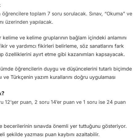
k
nda öğrencilere toplam 7 soru sorulacak. Sınav, “Okuma” ve
nı üzerinden yapılacak.
kelime ve kelime gruplarının bağlam içindeki anlamını
ikir ve yardımcı fikirleri belirleme, söz sanatlarını fark
p özelliklerini ayırt etme gibi kazanımları kapsayacak.
mde öğrencilerin duygu ve düşüncelerini tutarlı biçimde
ası ve Türkçenin yazım kurallarını doğru uygulaması
k?
oru 12’şer puan, 2 soru 14’er puan ve 1 soru ise 24 puan
becerilerinin sınavda önemli yer tuttuğunu gösteriyor.
eli şekilde yazması puan kaybını azaltabilir.