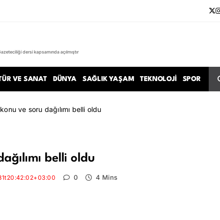
Gazeteciliği dersi kapsamında açılmıştır
TÜR VE SANAT
DÜNYA
SAĞLIK YAŞAM
TEKNOLOJI
SPOR
konu ve soru dağılımı belli oldu
ağılımı belli oldu
0
4 Mins