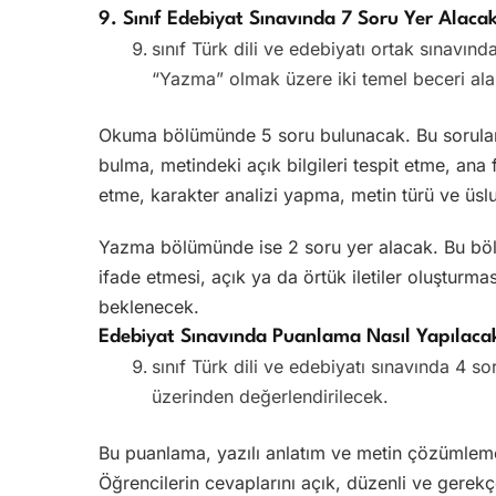
9. Sınıf Edebiyat Sınavında 7 Soru Yer Alaca
sınıf Türk dili ve edebiyatı ortak sınavı
“Yazma” olmak üzere iki temel beceri ala
Okuma bölümünde 5 soru bulunacak. Bu sorular 
bulma, metindeki açık bilgileri tespit etme, ana f
etme, karakter analizi yapma, metin türü ve üslu
Yazma bölümünde ise 2 soru yer alacak. Bu bölü
ifade etmesi, açık ya da örtük iletiler oluşturm
beklenecek.
Edebiyat Sınavında Puanlama Nasıl Yapılaca
sınıf Türk dili ve edebiyatı sınavında 4 s
üzerinden değerlendirilecek.
Bu puanlama, yazılı anlatım ve metin çözümleme 
Öğrencilerin cevaplarını açık, düzenli ve gerekç