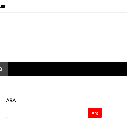
ARA
Ara