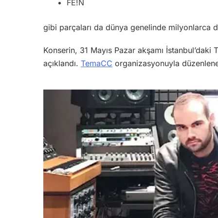
FE!N
gibi parçaları da dünya genelinde milyonlarca d
Konserin, 31 Mayıs Pazar akşamı İstanbul’daki T
açıklandı.
TemaCC
organizasyonuyla düzenlenecek