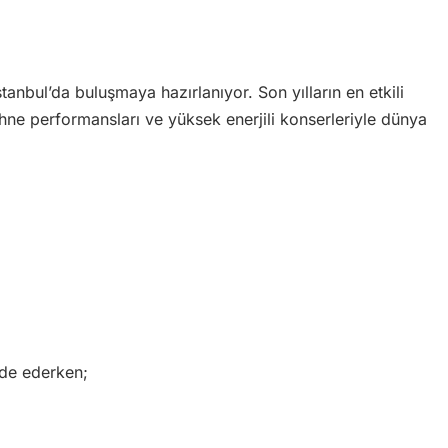
stanbul’da buluşmaya hazırlanıyor. Son yılların en etkili
ahne performansları ve yüksek enerjili konserleriyle dünya
lde ederken;