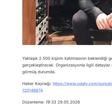
Yaklaşık 2.500 kişinin katılmasının beklendiği g
gerçekleştirecek. Organizasyonla ilgili detayl
görmüş durumda.
Haber Kaynağı:
https://www.odatv.com/guncel/g
120148874
Düzenleme: 19:33 29.05.2026