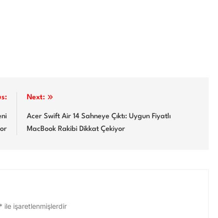
us:
Next:
eni
Acer Swift Air 14 Sahneye Çıktı: Uygun Fiyatlı
or
MacBook Rakibi Dikkat Çekiyor
*
ile işaretlenmişlerdir