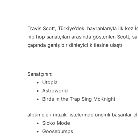
Travis Scott, Türkiye’deki hayranlarıyla ilk kez İ
hip hop sanatçıları arasında gösterilen Scott, s
çapında geniş bir dinleyici kitlesine ulaştı
.
Sanatçının:
Utopia
Astroworld
Birds in the Trap Sing McKnight
albümeleri müzik listelerinde önemli başarılar e
Sicko Mode
Goosebumps