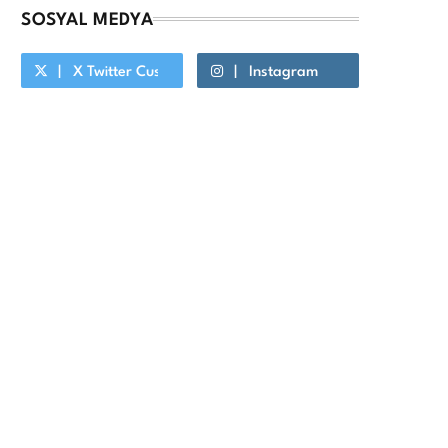
SOSYAL MEDYA
X Twitter Custom Cursor On Hover
Instagram
Youtube Custom Cursor On Hover