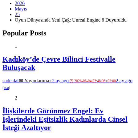
2026
Mayıs
25
Oyun Dünyasında Yeni Çağ: Unreal Engine 6 Duyuruldu
Popular Posts
1
Kadıköy’de Çevre Bilinci Festivalle
Buluşacak
sude dal
2 ay ago
2 ay ago
2
İlişkilerde Görünmez Engel: Ev
İşlerindeki Eşitsizlik Kadınlarda Cinsel
İsteği Azaltıyor