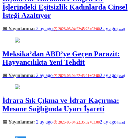
İşlerindeki Eşitsizlik Kadınlarda Cinsel
İsteği Azaltıyor
2 ay ago
2 ay ago
Meksika’dan ABD’ye Geçen Parazit:
Hayvancılıkta Yeni Tehdit
2 ay ago
2 ay ago
İdrara Sık Çıkma ve İdrar Kaçırma:
Mesane Sağlığında Uyarı İşareti
2 ay ago
2 ay ago