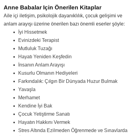
Anne Babalar Için Önerilen Kitaplar
Aile içi iletişim, psikolojik dayanıklılık, çocuk gelişimi ve
anlam arayışı üzerine önerilen bazı önemli eserler şöyle:
İyi Hissetmek
Evinizdeki Terapist
Mutluluk Tuzağı
Hayatı Yeniden Keşfedin
İnsanın Anlam Arayışı
Kusurlu Olmanın Hediyeleri
Farkındalık: Çılgın Bir Dünyada Huzur Bulmak
Yavaşla
Merhamet
Kendine İyi Bak
Çocuk Yetiştirme Sanatı
Hayatın Hakkını Vermek
Stres Altında Ezilmeden Öğrenmede ve Sınavlarda