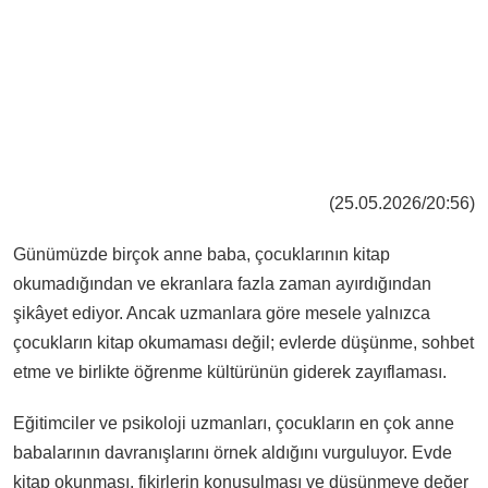
(25.05.2026/20:56)
Günümüzde birçok anne baba, çocuklarının kitap
okumadığından ve ekranlara fazla zaman ayırdığından
şikâyet ediyor. Ancak uzmanlara göre mesele yalnızca
çocukların kitap okumaması değil; evlerde düşünme, sohbet
etme ve birlikte öğrenme kültürünün giderek zayıflaması.
Eğitimciler ve psikoloji uzmanları, çocukların en çok anne
babalarının davranışlarını örnek aldığını vurguluyor. Evde
kitap okunması, fikirlerin konuşulması ve düşünmeye değer