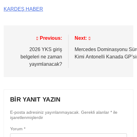
KARDEŞ HABER
Previous:
Next:
Yazı
gezinmesi
2026 YKS giriş
Mercedes Dominasyonu Sür
belgeleri ne zaman
Kimi Antonelli Kanada GP’sin
yayımlanacak?
BIR YANIT YAZIN
E-posta adresiniz yayınlanmayacak.
Gerekli alanlar
*
ile
işaretlenmişlerdir
Yorum
*