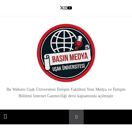
Skip
to
content
Basın Medya
Bu Website Uşak Üniversitesi İletişim Fakültesi Yeni Medya ve İletişim
Bölümü İnternet Gazeteciliği dersi kapsamında açılmıştır