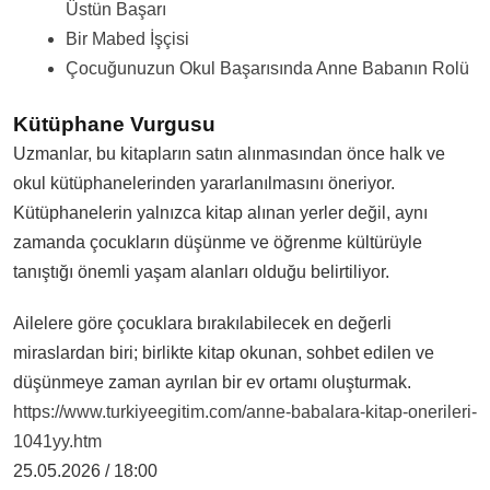
Üstün Başarı
Bir Mabed İşçisi
Çocuğunuzun Okul Başarısında Anne Babanın Rolü
Kütüphane Vurgusu
Uzmanlar, bu kitapların satın alınmasından önce halk ve
okul kütüphanelerinden yararlanılmasını öneriyor.
Kütüphanelerin yalnızca kitap alınan yerler değil, aynı
zamanda çocukların düşünme ve öğrenme kültürüyle
tanıştığı önemli yaşam alanları olduğu belirtiliyor.
Ailelere göre çocuklara bırakılabilecek en değerli
miraslardan biri; birlikte kitap okunan, sohbet edilen ve
düşünmeye zaman ayrılan bir ev ortamı oluşturmak.
https://www.turkiyeegitim.com/anne-babalara-kitap-onerileri-
1041yy.htm
25.05.2026 / 18:00