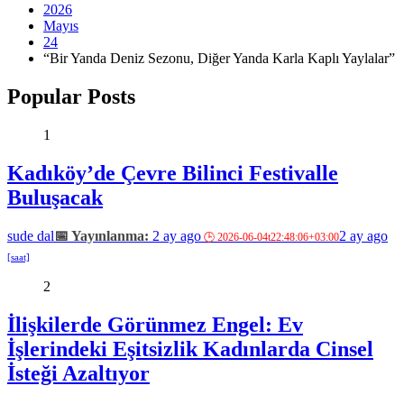
2026
Mayıs
24
“Bir Yanda Deniz Sezonu, Diğer Yanda Karla Kaplı Yaylalar”
Popular Posts
1
Kadıköy’de Çevre Bilinci Festivalle
Buluşacak
sude dal
2 ay ago
2 ay ago
2
İlişkilerde Görünmez Engel: Ev
İşlerindeki Eşitsizlik Kadınlarda Cinsel
İsteği Azaltıyor