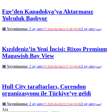
Ege’den Kapadokya’ya Aktarmasız
Yolculuk Başlıyor
2 ay ago
2 ay ago
Kızıldeniz’in Yeni İncisi: Rixos Premium
Magawish Bay View
2 ay ago
2 ay ago
Hull City taraftarları, Corendon
organizasyonu ile Türkiye’ye geldi
2 ay ago
2 ay ago
Ara