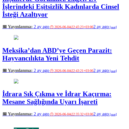
İşlerindeki Eşitsizlik Kadınlarda Cinsel
İsteği Azaltıyor
2 ay ago
2 ay ago
Meksika’dan ABD’ye Geçen Parazit:
Hayvancılıkta Yeni Tehdit
2 ay ago
2 ay ago
İdrara Sık Çıkma ve İdrar Kaçırma:
Mesane Sağlığında Uyarı İşareti
2 ay ago
2 ay ago