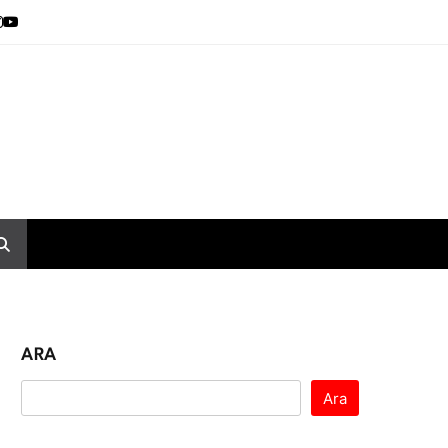
ARA
Ara