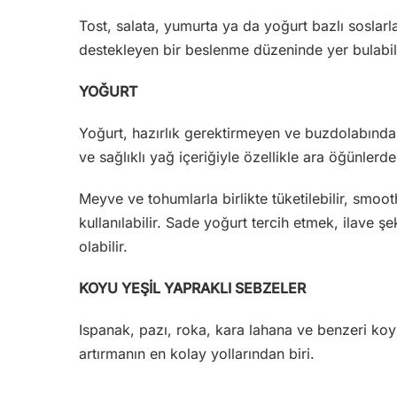
Tost, salata, yumurta ya da yoğurt bazlı soslarla 
destekleyen bir beslenme düzeninde yer bulabil
YOĞURT
Yoğurt, hazırlık gerektirmeyen ve buzdolabında 
ve sağlıklı yağ içeriğiyle özellikle ara öğünlerde 
Meyve ve tohumlarla birlikte tüketilebilir, smoo
kullanılabilir. Sade yoğurt tercih etmek, ilave 
olabilir.
KOYU YEŞİL YAPRAKLI SEBZELER
Ispanak, pazı, roka, kara lahana ve benzeri koyu
artırmanın en kolay yollarından biri.