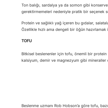
Ton balığı, sardalya ya da somon gibi konserve 
gerektirmemeleri nedeniyle pratik bir seçenek 
Protein ve sağlıklı yağ içeren bu gıdalar, salata
Özellikle hızlı ama dengeli bir öğün hazırlamak is
TOFU
Bitkisel beslenenler için tofu, önemli bir protein 
kalsiyum, demir ve magnezyum gibi mineraller d
Beslenme uzmanı Rob Hobson’a göre tofu, bazı ki