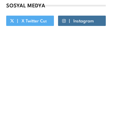
SOSYAL MEDYA
X Twitter Custom Cursor On Hover
Instagram
Youtube Custom Cursor On Hover