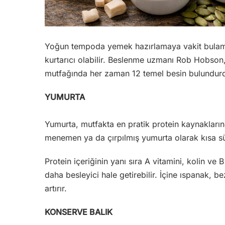
Yoğun tempoda yemek hazırlamaya vakit bulamaya
kurtarıcı olabilir. Beslenme uzmanı Rob Hobson, p
mutfağında her zaman 12 temel besin bulundur
YUMURTA
Yumurta, mutfakta en pratik protein kaynaklarında
menemen ya da çırpılmış yumurta olarak kısa sür
Protein içeriğinin yanı sıra A vitamini, kolin ve
daha besleyici hale getirebilir. İçine ıspanak, 
artırır.
KONSERVE BALIK