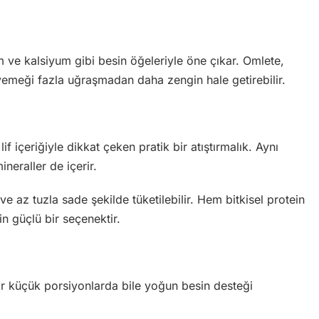
 ve kalsiyum gibi besin öğeleriyle öne çıkar. Omlete,
emeği fazla uğraşmadan daha zengin hale getirebilir.
 içeriğiyle dikkat çeken pratik bir atıştırmalık. Aynı
eraller de içerir.
ve az tuzla sade şekilde tüketilebilir. Hem bitkisel protein
in güçlü bir seçenektir.
ar küçük porsiyonlarda bile yoğun besin desteği