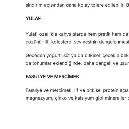
sindirim açısından daha kolay tolere edilebilir. B
YULAF
Yulaf, özellikle kahvaltılarda hem pratik hem de
çözünür lif, kolesterol seviyesinin dengelenmesi
Geceden yoğurt, süt ya da bitkisel içecekle bekl
da tohumlar eklendiğinde, daha dengeli ve uzun
FASULYE VE MERCİMEK
Fasulye ve mercimek, lif ve bitkisel protein açı
magnezyum, çinko ve kalsiyum gibi mineraller d