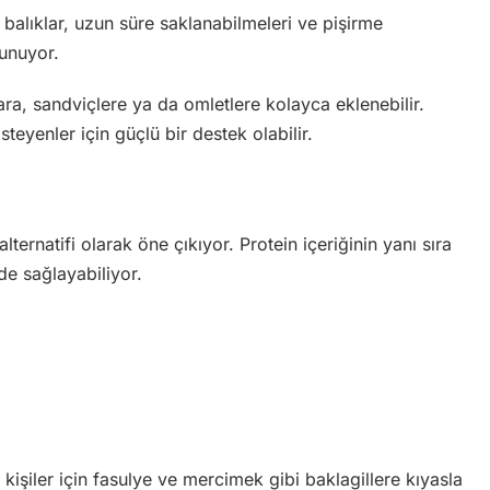
balıklar, uzun süre saklanabilmeleri ve pişirme
sunuyor.
lara, sandviçlere ya da omletlere kolayca eklenebilir.
teyenler için güçlü bir destek olabilir.
alternatifi olarak öne çıkıyor. Protein içeriğinin yanı sıra
e sağlayabiliyor.
şiler için fasulye ve mercimek gibi baklagillere kıyasla