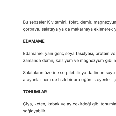
Bu sebzeler K vitamini, folat, demir, magnezyum
çorbaya, salataya ya da makarnaya eklenerek y
EDAMAME
Edamame, yani genç soya fasulyesi, protein ve lif
zamanda demir, kalsiyum ve magnezyum gibi min
Salataların üzerine serpilebilir ya da limon suyu 
arayanlar hem de hızlı bir ara öğün isteyenler iç
TOHUMLAR
Çiya, keten, kabak ve ay çekirdeği gibi tohuml
sağlayabilir.