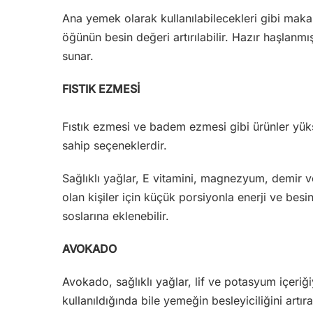
Ana yemek olarak kullanılabilecekleri gibi maka
öğünün besin değeri artırılabilir. Hazır haşlanmış
sunar.
FISTIK EZMESİ
Fıstık ezmesi ve badem ezmesi gibi ürünler yüks
sahip seçeneklerdir.
Sağlıklı yağlar, E vitamini, magnezyum, demir ve 
olan kişiler için küçük porsiyonla enerji ve besi
soslarına eklenebilir.
AVOKADO
Avokado, sağlıklı yağlar, lif ve potasyum içeriğ
kullanıldığında bile yemeğin besleyiciliğini artırab