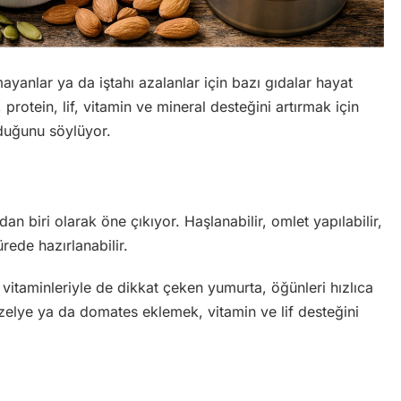
nlar ya da iştahı azalanlar için bazı gıdalar hayat
rotein, lif, vitamin ve mineral desteğini artırmak için
duğunu söylüyor.
n biri olarak öne çıkıyor. Haşlanabilir, omlet yapılabilir,
ede hazırlanabilir.
 B vitaminleriyle de dikkat çeken yumurta, öğünleri hızlıca
bezelye ya da domates eklemek, vitamin ve lif desteğini