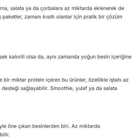
rna, salata ya da çorbalara az miktarda eklenerek de
 paketler, zamanı kısıtlı olanlar için pratik bir çözüm
ek kalorili olsa da, aynı zamanda yoğun besin içeriğine
bir miktar protein içeren bu ürünler, özellikle iştahı az
n desteği sağlayabilir. Smoothie, yulaf ya da salata
iyle öne çıkan besinlerden biri. Az miktarda
ilir.