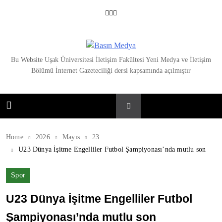
Skip
to
content
Basın Medya
Bu Website Uşak Üniversitesi İletişim Fakültesi Yeni Medya ve İletişim
Bölümü İnternet Gazeteciliği dersi kapsamında açılmıştır
Home
2026
Mayıs
23
U23 Dünya İşitme Engelliler Futbol Şampiyonası’nda mutlu son
Spor
U23 Dünya İşitme Engelliler Futbol
Şampiyonası’nda mutlu son