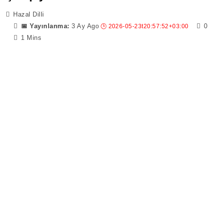
Hazal Dilli
3 Ay Ago
0
1 Mins