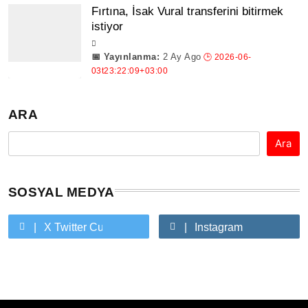
Fırtına, İsak Vural transferini bitirmek
istiyor
2 Ay Ago
ARA
Ara
SOSYAL MEDYA
X Twitter Custom Cursor On Hover
Instagram
Youtube Custom Cursor On Hover