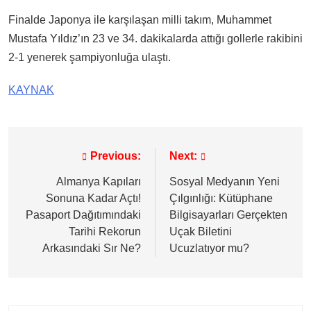
Finalde Japonya ile karşılaşan milli takım, Muhammet
Mustafa Yıldız’ın 23 ve 34. dakikalarda attığı gollerle rakibini
2-1 yenerek şampiyonluğa ulaştı.
KAYNAK
Previous:
Next:
Yazı
gezinmesi
Almanya Kapıları
Sosyal Medyanın Yeni
Sonuna Kadar Açtı!
Çılgınlığı: Kütüphane
Pasaport Dağıtımındaki
Bilgisayarları Gerçekten
Tarihi Rekorun
Uçak Biletini
Arkasındaki Sır Ne?
Ucuzlatıyor mu?