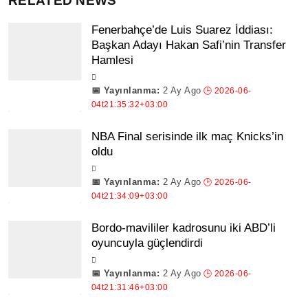
RELATED NEWS
Fenerbahçe’de Luis Suarez İddiası:
Başkan Adayı Hakan Safi’nin Transfer
Hamlesi
2 Ay Ago
NBA Final serisinde ilk maç Knicks’in
oldu
2 Ay Ago
Bordo-mavililer kadrosunu iki ABD’li
oyuncuyla güçlendirdi
2 Ay Ago