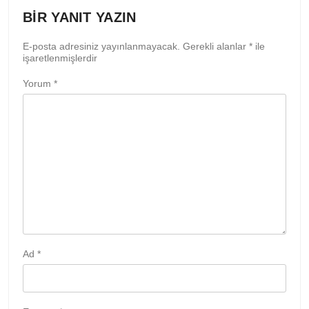
BIR YANIT YAZIN
E-posta adresiniz yayınlanmayacak.
Gerekli alanlar
*
ile
işaretlenmişlerdir
Yorum
*
Ad
*