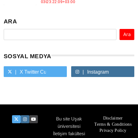
ARA
Ara
SOSYAL MEDYA
X Twitter Custom Cursor On Hover
Instagram
Youtube Custom Cursor On Hover
Disclaimer
Bu site Uşak
Terms & Conditions
üniversitesi
Privacy Policy
İletişim fakültesi