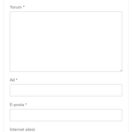
Yorum
*
Ad
*
E-posta
*
İnternet sitesi