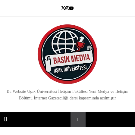
Skip
to
content
Basın Medya
Bu Website Uşak Üniversitesi İletişim Fakültesi Yeni Medya ve İletişim
Bölümü İnternet Gazeteciliği dersi kapsamında açılmıştır