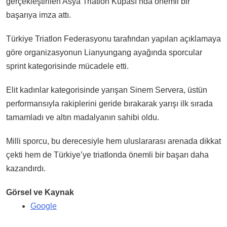
gerçekleştirilen Asya Triatlon Kupası’nda önemli bir
başarıya imza attı.
Türkiye Triatlon Federasyonu tarafından yapılan açıklamaya
göre organizasyonun Lianyungang ayağında sporcular
sprint kategorisinde mücadele etti.
Elit kadınlar kategorisinde yarışan Sinem Servera, üstün
performansıyla rakiplerini geride bırakarak yarışı ilk sırada
tamamladı ve altın madalyanın sahibi oldu.
Milli sporcu, bu derecesiyle hem uluslararası arenada dikkat
çekti hem de Türkiye’ye triatlonda önemli bir başarı daha
kazandırdı.
Görsel ve Kaynak
Google