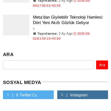
2 Ay Ago
Meta’dan Giyilebilir Teknoloji Hamlesi:
Dört Yeni Akıllı Gözlük Geliyor
2 Ay Ago
ARA
Ara
SOSYAL MEDYA
X Twitter Custom Cursor On Hover
Instagram
Youtube Custom Cursor On Hover