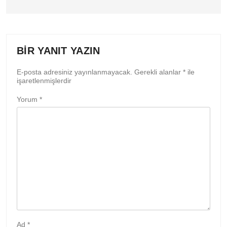
BIR YANIT YAZIN
E-posta adresiniz yayınlanmayacak.
Gerekli alanlar
*
ile
işaretlenmişlerdir
Yorum
*
Ad
*