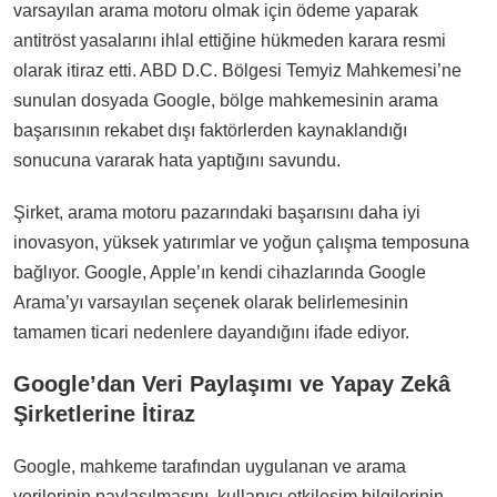
varsayılan arama motoru olmak için ödeme yaparak
antitröst yasalarını ihlal ettiğine hükmeden karara resmi
olarak itiraz etti. ABD D.C. Bölgesi Temyiz Mahkemesi’ne
sunulan dosyada Google, bölge mahkemesinin arama
başarısının rekabet dışı faktörlerden kaynaklandığı
sonucuna vararak hata yaptığını savundu.
Şirket, arama motoru pazarındaki başarısını daha iyi
inovasyon, yüksek yatırımlar ve yoğun çalışma temposuna
bağlıyor. Google, Apple’ın kendi cihazlarında Google
Arama’yı varsayılan seçenek olarak belirlemesinin
tamamen ticari nedenlere dayandığını ifade ediyor.
Google’dan Veri Paylaşımı ve Yapay Zekâ
Şirketlerine İtiraz
Google, mahkeme tarafından uygulanan ve arama
verilerinin paylaşılmasını, kullanıcı etkileşim bilgilerinin