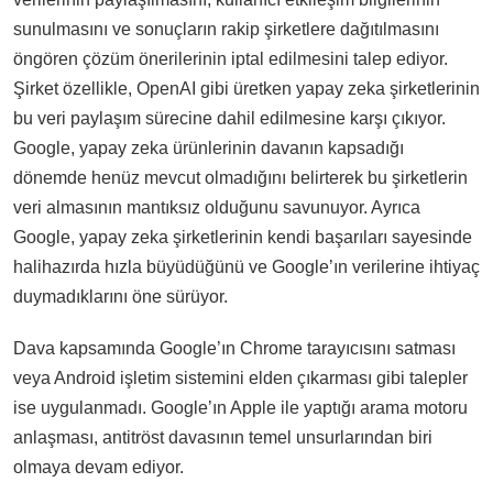
sunulmasını ve sonuçların rakip şirketlere dağıtılmasını
öngören çözüm önerilerinin iptal edilmesini talep ediyor.
Şirket özellikle, OpenAI gibi üretken yapay zeka şirketlerinin
bu veri paylaşım sürecine dahil edilmesine karşı çıkıyor.
Google, yapay zeka ürünlerinin davanın kapsadığı
dönemde henüz mevcut olmadığını belirterek bu şirketlerin
veri almasının mantıksız olduğunu savunuyor. Ayrıca
Google, yapay zeka şirketlerinin kendi başarıları sayesinde
halihazırda hızla büyüdüğünü ve Google’ın verilerine ihtiyaç
duymadıklarını öne sürüyor.
Dava kapsamında Google’ın Chrome tarayıcısını satması
veya Android işletim sistemini elden çıkarması gibi talepler
ise uygulanmadı. Google’ın Apple ile yaptığı arama motoru
anlaşması, antitröst davasının temel unsurlarından biri
olmaya devam ediyor.