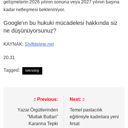
gelişmelerin 2026 yılının sonuna veya 2027 yılının başına
kadar netleşmesi beklenmiyor.
Google’ın bu hukuki mücadelesi hakkında siz
ne düşünüyorsunuz?
KAYNAK:
Shiftdelete.net
20.31
Tagged:
teknoloji
Previous:
Next:
Yazı
gezinmesi
Yazar Örgütlerinden
Temel pastacılık
“Mutlak Butlan”
eğitimiyle kadınlara yeni
Kararına Tepki
fırsat