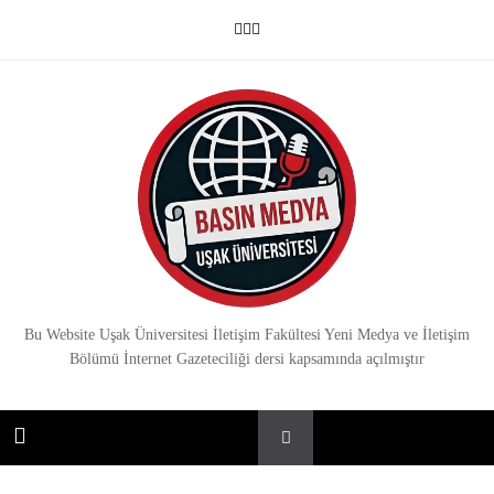
Skip
to
content
Basın Medya
Bu Website Uşak Üniversitesi İletişim Fakültesi Yeni Medya ve İletişim
Bölümü İnternet Gazeteciliği dersi kapsamında açılmıştır