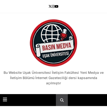
Skip
to
content
Basın Medya
Bu Website Uşak Üniversitesi İletişim Fakültesi Yeni Medya ve
İletişim Bölümü İnternet Gazeteciliği dersi kapsamında
açılmıştır