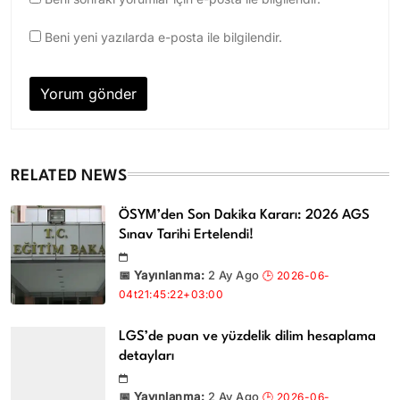
Beni yeni yazılarda e-posta ile bilgilendir.
RELATED NEWS
ÖSYM’den Son Dakika Kararı: 2026 AGS
Sınav Tarihi Ertelendi!
2 Ay Ago
LGS’de puan ve yüzdelik dilim hesaplama
detayları
2 Ay Ago