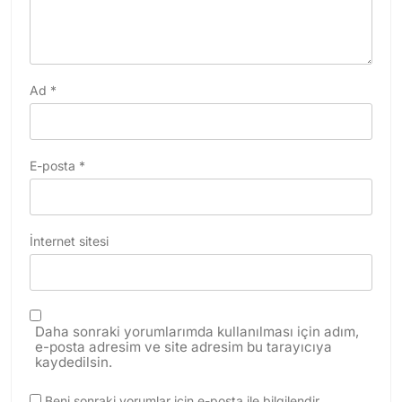
Ad
*
E-posta
*
İnternet sitesi
Daha sonraki yorumlarımda kullanılması için adım,
e-posta adresim ve site adresim bu tarayıcıya
kaydedilsin.
Beni sonraki yorumlar için e-posta ile bilgilendir.