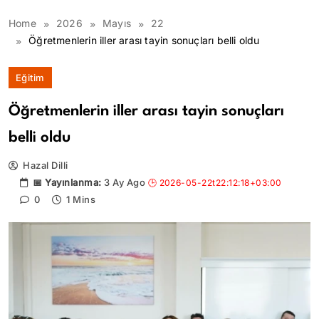
Home
2026
Mayıs
22
Öğretmenlerin iller arası tayin sonuçları belli oldu
Eğitim
Öğretmenlerin iller arası tayin sonuçları
belli oldu
Hazal Dilli
3 Ay Ago
0
1 Mins