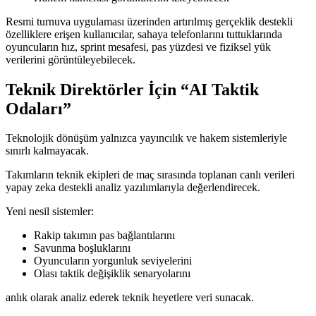
Resmi turnuva uygulaması üzerinden artırılmış gerçeklik destekli
özelliklere erişen kullanıcılar, sahaya telefonlarını tuttuklarında
oyuncuların hız, sprint mesafesi, pas yüzdesi ve fiziksel yük
verilerini görüntüleyebilecek.
Teknik Direktörler İçin “AI Taktik
Odaları”
Teknolojik dönüşüm yalnızca yayıncılık ve hakem sistemleriyle
sınırlı kalmayacak.
Takımların teknik ekipleri de maç sırasında toplanan canlı verileri
yapay zeka destekli analiz yazılımlarıyla değerlendirecek.
Yeni nesil sistemler:
Rakip takımın pas bağlantılarını
Savunma boşluklarını
Oyuncuların yorgunluk seviyelerini
Olası taktik değişiklik senaryolarını
anlık olarak analiz ederek teknik heyetlere veri sunacak.