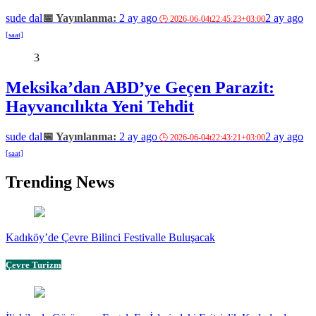
sude dal
2 ay ago
2 ay ago
3
Meksika’dan ABD’ye Geçen Parazit:
Hayvancılıkta Yeni Tehdit
sude dal
2 ay ago
2 ay ago
Trending News
Kadıköy’de Çevre Bilinci Festivalle Buluşacak
Çevre Turizm