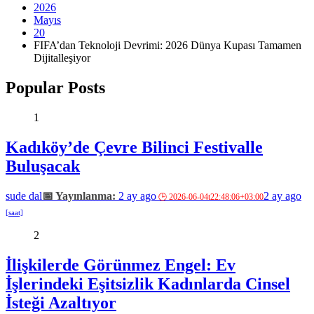
2026
Mayıs
20
FIFA’dan Teknoloji Devrimi: 2026 Dünya Kupası Tamamen
Dijitalleşiyor
Popular Posts
1
Kadıköy’de Çevre Bilinci Festivalle
Buluşacak
sude dal
2 ay ago
2 ay ago
2
İlişkilerde Görünmez Engel: Ev
İşlerindeki Eşitsizlik Kadınlarda Cinsel
İsteği Azaltıyor