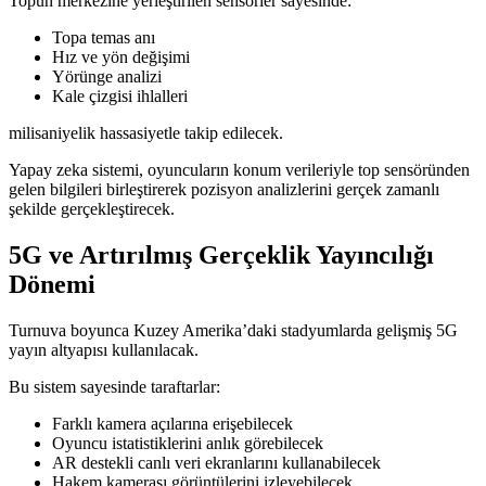
Topun merkezine yerleştirilen sensörler sayesinde:
Topa temas anı
Hız ve yön değişimi
Yörünge analizi
Kale çizgisi ihlalleri
milisaniyelik hassasiyetle takip edilecek.
Yapay zeka sistemi, oyuncuların konum verileriyle top sensöründen
gelen bilgileri birleştirerek pozisyon analizlerini gerçek zamanlı
şekilde gerçekleştirecek.
5G ve Artırılmış Gerçeklik Yayıncılığı
Dönemi
Turnuva boyunca Kuzey Amerika’daki stadyumlarda gelişmiş 5G
yayın altyapısı kullanılacak.
Bu sistem sayesinde taraftarlar:
Farklı kamera açılarına erişebilecek
Oyuncu istatistiklerini anlık görebilecek
AR destekli canlı veri ekranlarını kullanabilecek
Hakem kamerası görüntülerini izleyebilecek