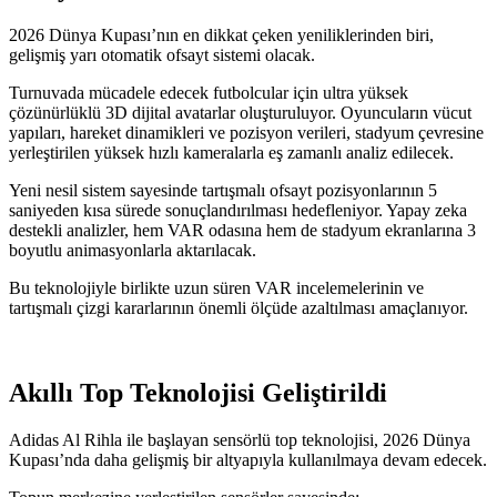
2026 Dünya Kupası’nın en dikkat çeken yeniliklerinden biri,
gelişmiş yarı otomatik ofsayt sistemi olacak.
Turnuvada mücadele edecek futbolcular için ultra yüksek
çözünürlüklü 3D dijital avatarlar oluşturuluyor. Oyuncuların vücut
yapıları, hareket dinamikleri ve pozisyon verileri, stadyum çevresine
yerleştirilen yüksek hızlı kameralarla eş zamanlı analiz edilecek.
Yeni nesil sistem sayesinde tartışmalı ofsayt pozisyonlarının 5
saniyeden kısa sürede sonuçlandırılması hedefleniyor. Yapay zeka
destekli analizler, hem VAR odasına hem de stadyum ekranlarına 3
boyutlu animasyonlarla aktarılacak.
Bu teknolojiyle birlikte uzun süren VAR incelemelerinin ve
tartışmalı çizgi kararlarının önemli ölçüde azaltılması amaçlanıyor.
Akıllı Top Teknolojisi Geliştirildi
Adidas Al Rihla ile başlayan sensörlü top teknolojisi, 2026 Dünya
Kupası’nda daha gelişmiş bir altyapıyla kullanılmaya devam edecek.