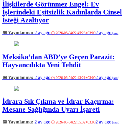
İlişkilerde Görünmez Engel: Ev
İşlerindeki Eşitsizlik Kadınlarda Cinsel
İsteği Azaltıyor
2 ay ago
2 ay ago
Meksika’dan ABD’ye Geçen Parazit:
Hayvancılıkta Yeni Tehdit
2 ay ago
2 ay ago
İdrara Sık Çıkma ve İdrar Kaçırma:
Mesane Sağlığında Uyarı İşareti
2 ay ago
2 ay ago