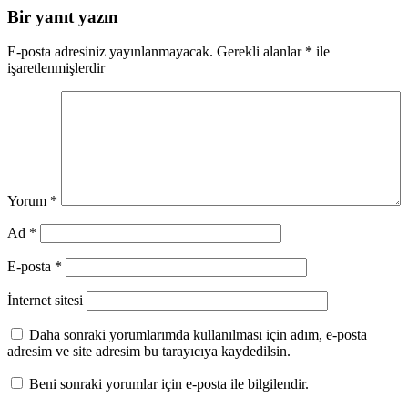
Bir yanıt yazın
E-posta adresiniz yayınlanmayacak.
Gerekli alanlar
*
ile
işaretlenmişlerdir
Yorum
*
Ad
*
E-posta
*
İnternet sitesi
Daha sonraki yorumlarımda kullanılması için adım, e-posta
adresim ve site adresim bu tarayıcıya kaydedilsin.
Beni sonraki yorumlar için e-posta ile bilgilendir.