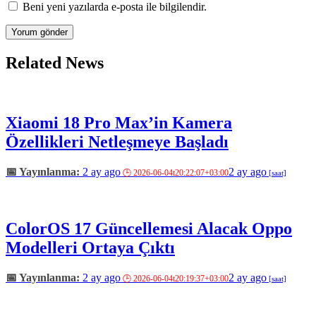
Beni yeni yazılarda e-posta ile bilgilendir.
Related News
Xiaomi 18 Pro Max’in Kamera
Özellikleri Netleşmeye Başladı
2 ay ago
2 ay ago
ColorOS 17 Güncellemesi Alacak Oppo
Modelleri Ortaya Çıktı
2 ay ago
2 ay ago