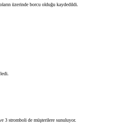
oların üzerinde borcu olduğu kaydedildi.
ledi.
ve 3 stromboli de müşterilere sunuluyor.