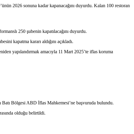
200’ünün 2026 sonuna kadar kapanacağını duyurdu. Kalan 100 restoran
rformanslı 250 şubenin kapatılacağını duyurdu.
sini kapatma kararı aldığını açıkladı.
yeniden yapılandırmak amacıyla 11 Mart 2025’te iflas koruma
ton Batı Bölgesi ABD İflas Mahkemesi’ne başvuruda bulundu.
asında olduğu belirtildi.