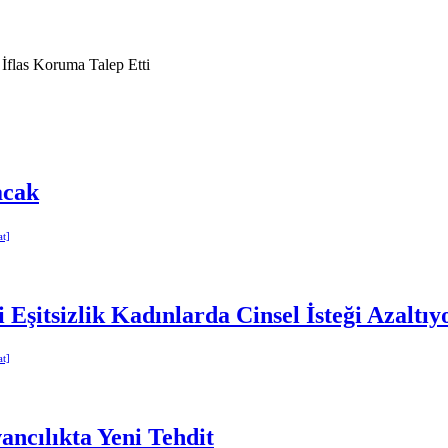
İflas Koruma Talep Etti
acak
 Eşitsizlik Kadınlarda Cinsel İsteği Azaltıy
ncılıkta Yeni Tehdit