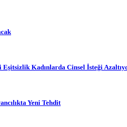
acak
 Eşitsizlik Kadınlarda Cinsel İsteği Azaltıy
ncılıkta Yeni Tehdit