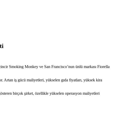
ti
lü zincir Smoking Monkey ve San Francisco’nun ünlü markası Fiorella
or. Artan iş gücü maliyetleri, yükselen gıda fiyatları, yüksek kira
österen birçok şirket, özellikle yükselen operasyon maliyetleri