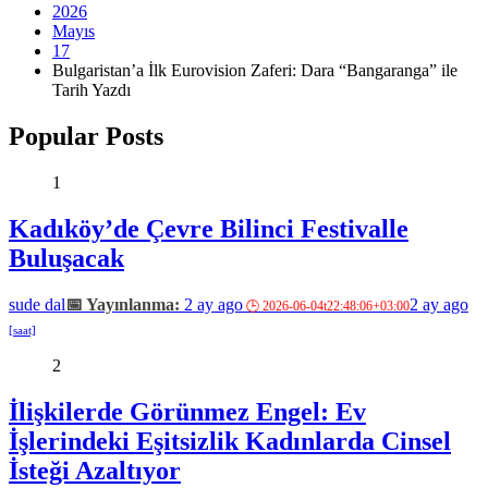
2026
Mayıs
17
Bulgaristan’a İlk Eurovision Zaferi: Dara “Bangaranga” ile
Tarih Yazdı
Popular Posts
1
Kadıköy’de Çevre Bilinci Festivalle
Buluşacak
sude dal
2 ay ago
2 ay ago
2
İlişkilerde Görünmez Engel: Ev
İşlerindeki Eşitsizlik Kadınlarda Cinsel
İsteği Azaltıyor