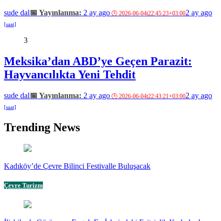
sude dal
2 ay ago
2 ay ago
3
Meksika’dan ABD’ye Geçen Parazit:
Hayvancılıkta Yeni Tehdit
sude dal
2 ay ago
2 ay ago
Trending News
Kadıköy’de Çevre Bilinci Festivalle Buluşacak
Çevre Turizm