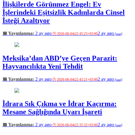
İlişkilerde Görünmez Engel: Ev
İşlerindeki Eşitsizlik Kadınlarda Cinsel
İsteği Azaltıyor
2 ay ago
2 ay ago
Meksika’dan ABD’ye Geçen Parazit:
Hayvancılıkta Yeni Tehdit
2 ay ago
2 ay ago
İdrara Sık Çıkma ve İdrar Kaçırma:
Mesane Sağlığında Uyarı İşareti
2 ay ago
2 ay ago