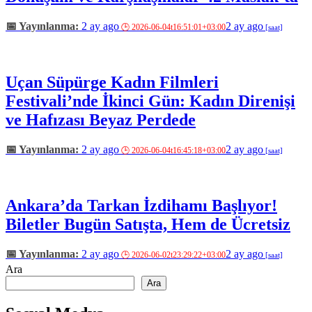
2 ay ago
2 ay ago
Uçan Süpürge Kadın Filmleri
Festivali’nde İkinci Gün: Kadın Direnişi
ve Hafızası Beyaz Perdede
2 ay ago
2 ay ago
Ankara’da Tarkan İzdihamı Başlıyor!
Biletler Bugün Satışta, Hem de Ücretsiz
2 ay ago
2 ay ago
Ara
Ara