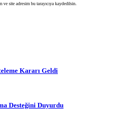
 ve site adresim bu tarayıcıya kaydedilsin.
eleme Kararı Geldi
rma Desteğini Duyurdu