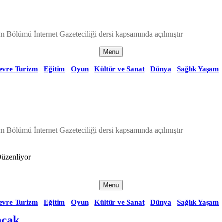
m Bölümü İnternet Gazeteciliği dersi kapsamında açılmıştır
Menu
evre Turizm
Eğitim
Oyun
Kültür ve Sanat
Dünya
Sağlık Yaşam
m Bölümü İnternet Gazeteciliği dersi kapsamında açılmıştır
Düzenliyor
Menu
evre Turizm
Eğitim
Oyun
Kültür ve Sanat
Dünya
Sağlık Yaşam
acak