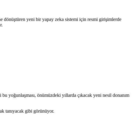
ine dönüştüren yeni bir yapay zeka sistemi için resmi girişimlerde
r.
ki bu yoğunlaşması, önümüzdeki yıllarda çıkacak yeni nesil donanım
anak tanıyacak gibi görünüyor.