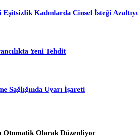
 Eşitsizlik Kadınlarda Cinsel İsteği Azaltıy
ncılıkta Yeni Tehdit
e Sağlığında Uyarı İşareti
nı Otomatik Olarak Düzenliyor