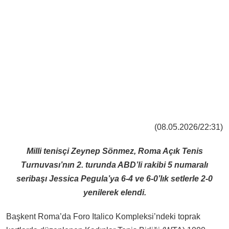
(08.05.2026/22:31)
Milli tenisçi Zeynep Sönmez, Roma Açık Tenis
Turnuvası’nın 2. turunda ABD’li rakibi 5 numaralı
seribaşı Jessica Pegula’ya 6-4 ve 6-0’lık setlerle 2-0
yenilerek elendi.
Başkent Roma’da Foro Italico Kompleksi’ndeki toprak