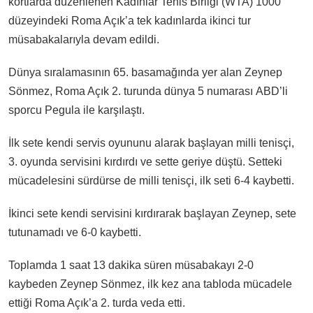
kortlarda düzenlenen Kadınlar Tenis Birliği (WTA) 1000
düzeyindeki Roma Açık’a tek kadınlarda ikinci tur
müsabakalarıyla devam edildi.
Dünya sıralamasının 65. basamağında yer alan Zeynep
Sönmez, Roma Açık 2. turunda dünya 5 numarası ABD’li
sporcu Pegula ile karşılaştı.
İlk sete kendi servis oyununu alarak başlayan milli tenisçi,
3. oyunda servisini kırdırdı ve sette geriye düştü. Setteki
mücadelesini sürdürse de milli tenisçi, ilk seti 6-4 kaybetti.
İkinci sete kendi servisini kırdırarak başlayan Zeynep, sete
tutunamadı ve 6-0 kaybetti.
Toplamda 1 saat 13 dakika süren müsabakayı 2-0
kaybeden Zeynep Sönmez, ilk kez ana tabloda mücadele
ettiği Roma Açık’a 2. turda veda etti.