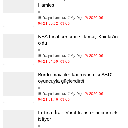
Hamlesi
2 Ay Ago
NBA Final serisinde ilk maç Knicks’in
oldu
2 Ay Ago
Bordo-mavililer kadrosunu iki ABD’li
oyuncuyla güçlendirdi
2 Ay Ago
Fırtına, İsak Vural transferini bitirmek
istiyor