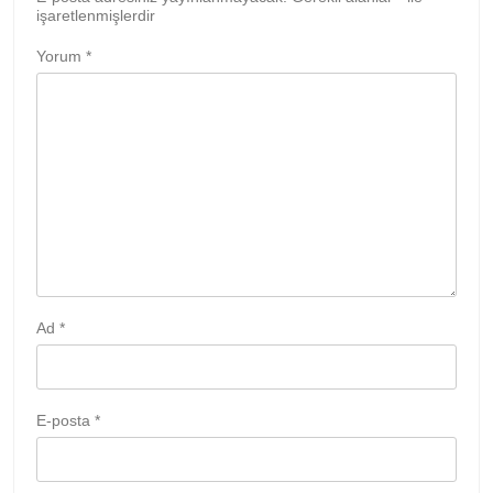
işaretlenmişlerdir
Yorum
*
Ad
*
E-posta
*