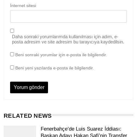
İnternet sitesi
Daha sonraki yorumlarımda kullanılması için adım, e-
posta adresim ve site adresim bu tarayıcıya kaydedilsin.
Beni sonraki yorumlar için e-posta ile bilgilendir.
Beni yeni yazılarda e-posta ile bilgilendir.
RELATED NEWS
Fenerbahçe’de Luis Suarez İddiası:
Başkan Adayı Hakan Safi’nin Transfer