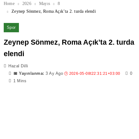
Home
2026
Mayıs
8
Zeynep Sönmez, Roma Açık’ta 2. turda elendi
Spor
Zeynep Sönmez, Roma Açık’ta 2. turda
elendi
Hazal Dilli
3 Ay Ago
0
1 Mins