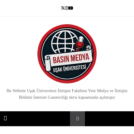
Skip
to
content
Basın Medya
Bu Website Uşak Üniversitesi İletişim Fakültesi Yeni Medya ve İletişim
Bölümü İnternet Gazeteciliği dersi kapsamında açılmıştır