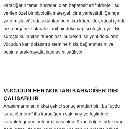
karaciğerin temel hücreleri olan hepatositleri “hidrojel” adı
verilen özel bir biyolojik materyal içine yerleştirdi. Şırınga
yardımıyla vücuda aktarılan bu mikro kürecikler, vücut içinde
hızla organize olarak stabil bir doku yapısı oluşturuyor. Bu
süreçte kullanılan “fibroblast” hücreleri ise yeni dokuların
vücudun kan dolaşım sistemine hızla bağlanmasını ve
besin alarak hayatta kalmasını sağlıyor.
VÜCUDUN HER NOKTASI KARACİĞER GİBİ
ÇALIŞABİLİR
Araştırmanın en dikkat çekici sonuçlarından biri, bu “uydu
karaciğerlerin” illa karaciğerin yakınına yerleştirilme
zorunluluğunun bulunmaması oldu. Karın bölgesindeki yağ