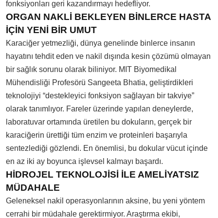
fonksiyonları geri kazandırmayı hedefliyor.
ORGAN NAKLİ BEKLEYEN BİNLERCE HASTA
İÇİN YENİ BİR UMUT
Karaciğer yetmezliği, dünya genelinde binlerce insanın
hayatını tehdit eden ve nakil dışında kesin çözümü olmayan
bir sağlık sorunu olarak biliniyor. MIT Biyomedikal
Mühendisliği Profesörü Sangeeta Bhatia, geliştirdikleri
teknolojiyi “destekleyici fonksiyon sağlayan bir takviye”
olarak tanımlıyor. Fareler üzerinde yapılan deneylerde,
laboratuvar ortamında üretilen bu dokuların, gerçek bir
karaciğerin ürettiği tüm enzim ve proteinleri başarıyla
sentezlediği gözlendi. En önemlisi, bu dokular vücut içinde
en az iki ay boyunca işlevsel kalmayı başardı.
HİDROJEL TEKNOLOJİSİ İLE AMELİYATSIZ
MÜDAHALE
Geleneksel nakil operasyonlarının aksine, bu yeni yöntem
cerrahi bir müdahale gerektirmiyor. Araştırma ekibi,