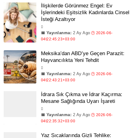
İlişkilerde Görünmez Engel: Ev
İşlerindeki Eşitsizlik Kadınlarda Cinsel
İsteği Azaltıyor
2 Ay Ago
Meksika’dan ABD’ye Geçen Parazit:
Hayvancılıkta Yeni Tehdit
2 Ay Ago
İdrara Sık Çıkma ve İdrar Kaçırma:
Mesane Sağlığında Uyarı İşareti
2 Ay Ago
Yaz Sıcaklarında Gizli Tehlike: