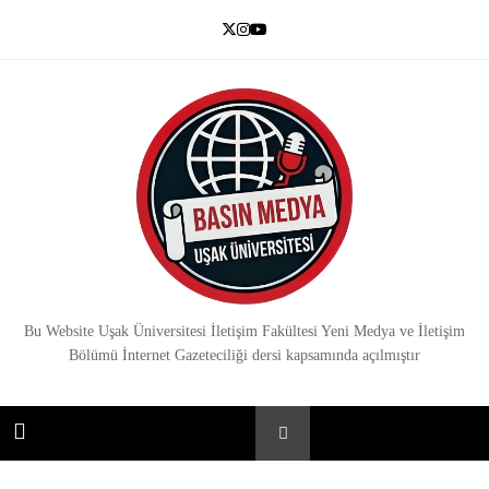
Skip
to
content
Basın Medya
Bu Website Uşak Üniversitesi İletişim Fakültesi Yeni Medya ve İletişim
Bölümü İnternet Gazeteciliği dersi kapsamında açılmıştır