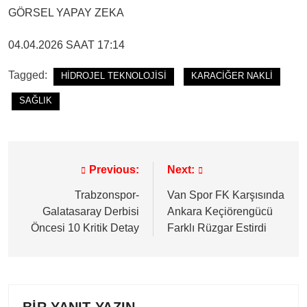
GÖRSEL YAPAY ZEKA
04.04.2026 SAAT 17:14
Tagged:
HİDROJEL TEKNOLOJİSİ
KARACİĞER NAKLİ
SAĞLIK
Previous:
Next:
Yazı
gezinmesi
Trabzonspor-
Van Spor FK Karşısında
Galatasaray Derbisi
Ankara Keçiörengücü
Öncesi 10 Kritik Detay
Farklı Rüzgar Estirdi
BIR YANIT YAZIN