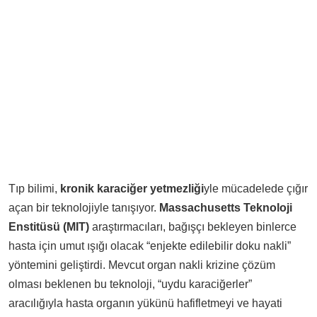
Tıp bilimi,
kronik karaciğer yetmezliği
yle mücadelede çığır
açan bir teknolojiyle tanışıyor.
Massachusetts Teknoloji
Enstitüsü (MIT)
araştırmacıları, bağışçı bekleyen binlerce
hasta için umut ışığı olacak “enjekte edilebilir doku nakli”
yöntemini geliştirdi. Mevcut organ nakli krizine çözüm
olması beklenen bu teknoloji, “uydu karaciğerler”
aracılığıyla hasta organın yükünü hafifletmeyi ve hayati