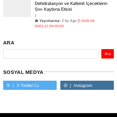
Dehidratasyon ve Kafeinli İçeceklerin
Sıvı Kaybına Etkisi
2 Ay Ago
ARA
Ara
SOSYAL MEDYA
X Twitter Custom Cursor On Hover
Instagram
Youtube Custom Cursor On Hover