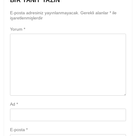
E-posta adresiniz yayınlanmayacak.
Gerekli alanlar
*
ile
işaretlenmişlerdir
Yorum
*
Ad
*
E-posta
*