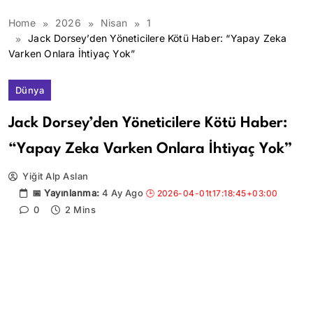
Home
2026
Nisan
1
Jack Dorsey’den Yöneticilere Kötü Haber: “Yapay Zeka
Varken Onlara İhtiyaç Yok”
Dünya
Jack Dorsey’den Yöneticilere Kötü Haber:
“Yapay Zeka Varken Onlara İhtiyaç Yok”
Yiğit Alp Aslan
4 Ay Ago
0
2 Mins