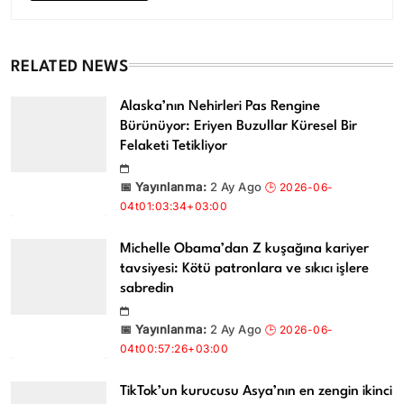
RELATED NEWS
Alaska’nın Nehirleri Pas Rengine
Bürünüyor: Eriyen Buzullar Küresel Bir
Felaketi Tetikliyor
2 Ay Ago
Michelle Obama’dan Z kuşağına kariyer
tavsiyesi: Kötü patronlara ve sıkıcı işlere
sabredin
2 Ay Ago
TikTok’un kurucusu Asya’nın en zengin ikinci