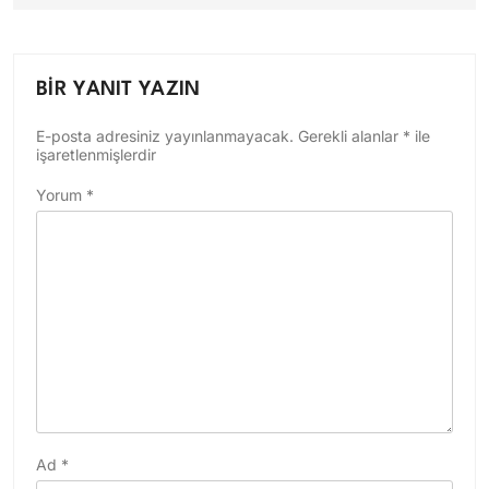
BIR YANIT YAZIN
E-posta adresiniz yayınlanmayacak.
Gerekli alanlar
*
ile
işaretlenmişlerdir
Yorum
*
Ad
*