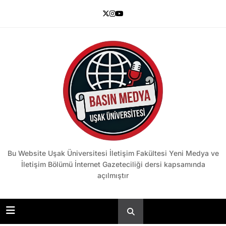
Skip
to
content
Basın Medya
Bu Website Uşak Üniversitesi İletişim Fakültesi Yeni Medya ve
İletişim Bölümü İnternet Gazeteciliği dersi kapsamında
açılmıştır