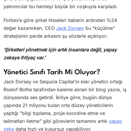
yatırımcılar bu hamleyi büyük bir coşkuyla karşıladı.
Forbes’a göre şirket hisseleri haberin ardından %24
değer kazanırken, CEO
Jack Dorsey
bu “küçülme”
stratejisinin perde arkasını şu sözlerle açıklıyor:
‘Şirketleri yönetmek için artık insanlara değil, yapay
zekaya ihtiyaç var.’
Yönetici Sınıfı Tarih Mi Oluyor?
Jack Dorsey ve Sequoia Capital’in eski yönetici ortağı
Roelof Botha tarafından kaleme alınan bir blog yazısı, iş
dünyasında ses getirdi. İkiliye göre, bugün dünya
çapında 21 milyonu bulan orta düzey yöneticilerin
yaptığı “bilgi toplama, proje koordine etme ve
talimatları iletme” gibi görevlerin tamamını artık
yapay
zeka
daha hızlı ve kusursuz yapabiliyor.