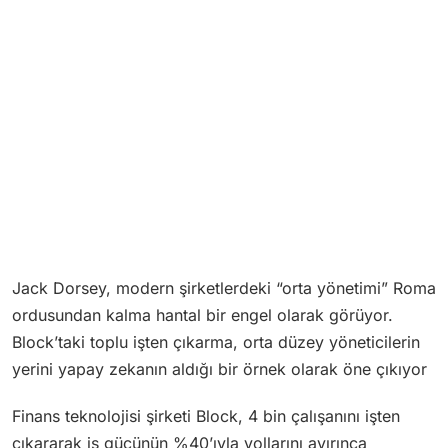
Jack Dorsey, modern şirketlerdeki “orta yönetimi” Roma
ordusundan kalma hantal bir engel olarak görüyor.
Block’taki toplu işten çıkarma, orta düzey yöneticilerin
yerini yapay zekanın aldığı bir örnek olarak öne çıkıyor
Finans teknolojisi şirketi Block, 4 bin çalışanını işten
çıkararak iş gücünün %40’ıyla yollarını ayırınca