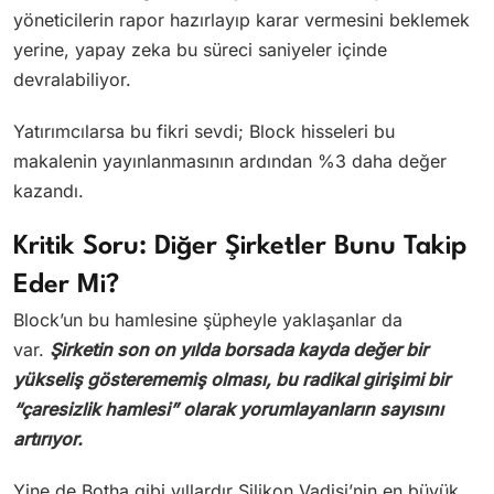
yöneticilerin rapor hazırlayıp karar vermesini beklemek
yerine, yapay zeka bu süreci saniyeler içinde
devralabiliyor.
Yatırımcılarsa bu fikri sevdi; Block hisseleri bu
makalenin yayınlanmasının ardından %3 daha değer
kazandı.
Kritik Soru: Diğer Şirketler Bunu Takip
Eder Mi?
Block’un bu hamlesine şüpheyle yaklaşanlar da
var.
Şirketin son on yılda borsada kayda değer bir
yükseliş gösterememiş olması, bu radikal girişimi bir
“çaresizlik hamlesi” olarak yorumlayanların sayısını
artırıyor.
Yine de Botha gibi yıllardır Silikon Vadisi’nin en büyük