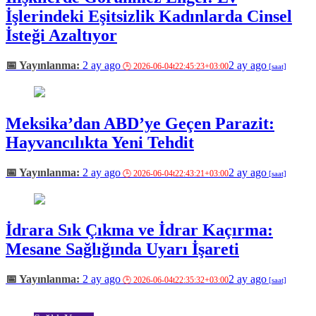
İşlerindeki Eşitsizlik Kadınlarda Cinsel
İsteği Azaltıyor
2 ay ago
2 ay ago
Meksika’dan ABD’ye Geçen Parazit:
Hayvancılıkta Yeni Tehdit
2 ay ago
2 ay ago
İdrara Sık Çıkma ve İdrar Kaçırma:
Mesane Sağlığında Uyarı İşareti
2 ay ago
2 ay ago