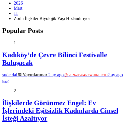
2026
Mart
11
Zorlu İlişkiler Biyolojik Yaşı Hızlandırıyor
Popular Posts
1
Kadıköy’de Çevre Bilinci Festivalle
Buluşacak
sude dal
2 ay ago
2 ay ago
2
İlişkilerde Görünmez Engel: Ev
İşlerindeki Eşitsizlik Kadınlarda Cinsel
İsteği Azaltıyor