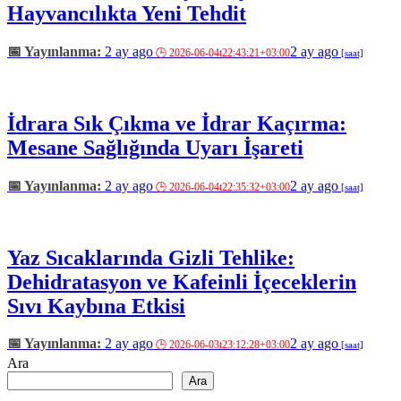
Hayvancılıkta Yeni Tehdit
2 ay ago
2 ay ago
İdrara Sık Çıkma ve İdrar Kaçırma:
Mesane Sağlığında Uyarı İşareti
2 ay ago
2 ay ago
Yaz Sıcaklarında Gizli Tehlike:
Dehidratasyon ve Kafeinli İçeceklerin
Sıvı Kaybına Etkisi
2 ay ago
2 ay ago
Ara
Ara