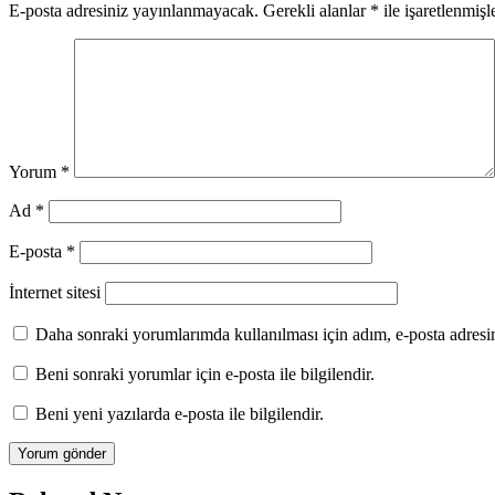
E-posta adresiniz yayınlanmayacak.
Gerekli alanlar
*
ile işaretlenmişl
Yorum
*
Ad
*
E-posta
*
İnternet sitesi
Daha sonraki yorumlarımda kullanılması için adım, e-posta adresim
Beni sonraki yorumlar için e-posta ile bilgilendir.
Beni yeni yazılarda e-posta ile bilgilendir.