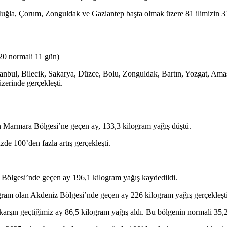
uğla, Çorum, Zonguldak ve Gaziantep başta olmak üzere 81 ilimizin 35’
20 normali 11 gün)
İstanbul, Bilecik, Sakarya, Düzce, Bolu, Zonguldak, Bartın, Yozgat, A
zerinde gerçekleşti.
an Marmara Bölgesi’ne geçen ay, 133,3 kilogram yağış düştü.
de 100’den fazla artış gerçekleşti.
e Bölgesi’nde geçen ay 196,1 kilogram yağış kaydedildi.
ogram olan Akdeniz Bölgesi’nde geçen ay 226 kilogram yağış gerçekleşti
karşın geçtiğimiz ay 86,5 kilogram yağış aldı. Bu bölgenin normali 35,