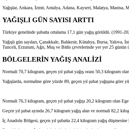
Yağışlar, Ankara, İzmir, Antalya, Adana, Kayseri, Malatya, Manisa, M
YAĞIŞLI GÜN SAYISI ARTTI
Türkiye genelinde şubatta ortalama 17,1 gün yağış görüldü. (1991-20
Yağışlı gün sayıları, Çanakkale, Balıkesir, Kütahya, Bursa, Yalova, 
Tunceli, Erzurum, Ağrı, Muş ve Bitlis çevrelerinde yer yer 25 günün ü
BÖLGELERİN YAĞIŞ ANALİZİ
Normali 70,7 kilogram, geçen yıl şubat yağış oranı 50,3 kilogram ol
Yağışlarda, normaline göre yüzde 89, geçen yıl şubat yağışına göre yüz
Normali 76,3 kilogram, geçen yıl şubat yağışı 20,2 kilogram olan Eg
Geçen yıl şubat ayında 26,7 kilogram yağış alan ve normali 82,2 kil
İç Anadolu Bölgesi, geçen yıl şubatta 22,4 kilogram yağış düşmesine 