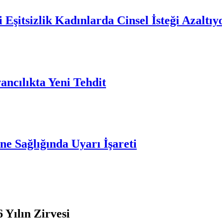
 Eşitsizlik Kadınlarda Cinsel İsteği Azaltıy
ncılıkta Yeni Tehdit
e Sağlığında Uyarı İşareti
 Yılın Zirvesi