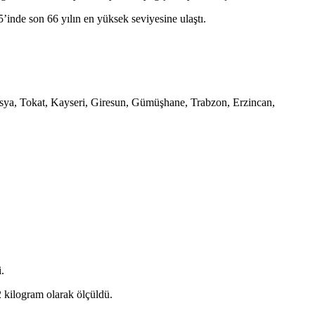
inde son 66 yılın en yüksek seviyesine ulaştı.
masya, Tokat, Kayseri, Giresun, Gümüşhane, Trabzon, Erzincan,
.
2 kilogram olarak ölçüldü.