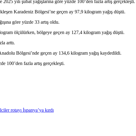
2025 yılı şubat yağışlarına göre yüzde 100’den fazla artış gerçekleşti.
ekleşen Karadeniz Bölgesi’ne geçen ay 97,9 kilogram yağış düştü.
ışına göre yüzde 33 artış oldu.
logram ölçülürken, bölgeye geçen ay 127,4 kilogram yağış düştü.
a arttı.
Anadolu Bölgesi’nde geçen ay 134,6 kilogram yağış kaydedildi.
e 100’den fazla artış gerçekleşti.
ciler rotayı İspanya’ya kırdı