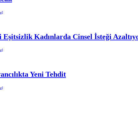
 Eşitsizlik Kadınlarda Cinsel İsteği Azaltıy
ncılıkta Yeni Tehdit