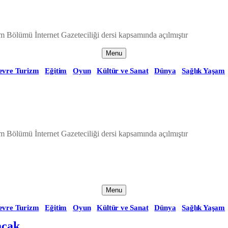
m Bölümü İnternet Gazeteciliği dersi kapsamında açılmıştır
Menu
evre Turizm
Eğitim
Oyun
Kültür ve Sanat
Dünya
Sağlık Yaşam
m Bölümü İnternet Gazeteciliği dersi kapsamında açılmıştır
Menu
evre Turizm
Eğitim
Oyun
Kültür ve Sanat
Dünya
Sağlık Yaşam
acak