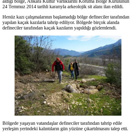
aldığı bölge, Ankara Kültür Varlıklarını Koruma Bölge Kurulunun
24 Temmuz 2014 tarihli kararıyla arkeolojik sit alanı ilan edildi.
Henüz kazı çalışmalarının başlamadığı bölge defineciler tarafından
yapılan kaçak kazılarla tahrip ediliyor. Bölgede birçok alanda
defineciler tarafından kaçak kazıların yapıldığı gözlemlendi.
Bölgede yaşayan vatandaşlar defineciler tarafından tahrip edile
yerleşim yerindeki kalıntıların gün yüzüne çıkartılmasını talep etti.