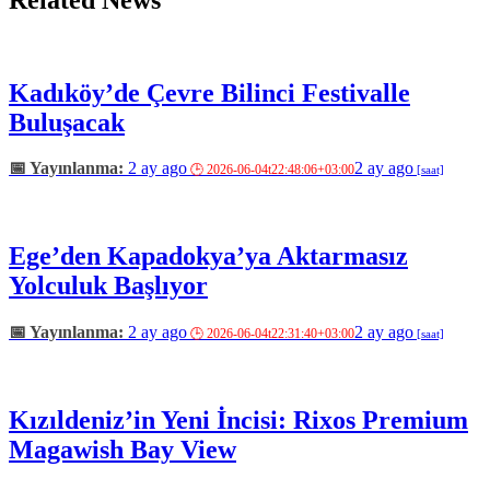
Kadıköy’de Çevre Bilinci Festivalle
Buluşacak
2 ay ago
2 ay ago
Ege’den Kapadokya’ya Aktarmasız
Yolculuk Başlıyor
2 ay ago
2 ay ago
Kızıldeniz’in Yeni İncisi: Rixos Premium
Magawish Bay View