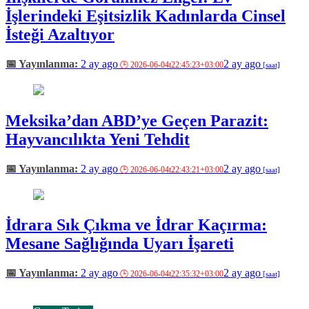
İşlerindeki Eşitsizlik Kadınlarda Cinsel
İsteği Azaltıyor
2 ay ago
2 ay ago
Meksika’dan ABD’ye Geçen Parazit:
Hayvancılıkta Yeni Tehdit
2 ay ago
2 ay ago
İdrara Sık Çıkma ve İdrar Kaçırma:
Mesane Sağlığında Uyarı İşareti
2 ay ago
2 ay ago