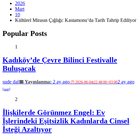
2026
Mart
10
Kültürel Mirasın Çığlığı: Kastamonu’da Tarih Tahrip Ediliyor
Popular Posts
1
Kadıköy’de Çevre Bilinci Festivalle
Buluşacak
sude dal
2 ay ago
2 ay ago
2
İlişkilerde Görünmez Engel: Ev
İşlerindeki Eşitsizlik Kadınlarda Cinsel
İsteği Azaltıyor