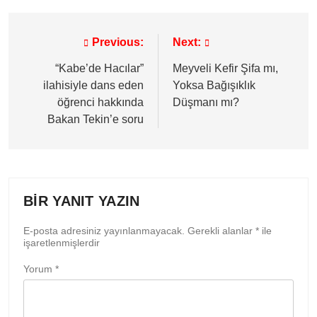
Previous:
Next:
Yazı
gezinmesi
“Kabe’de Hacılar”
Meyveli Kefir Şifa mı,
ilahisiyle dans eden
Yoksa Bağışıklık
öğrenci hakkında
Düşmanı mı?
Bakan Tekin’e soru
BIR YANIT YAZIN
E-posta adresiniz yayınlanmayacak.
Gerekli alanlar
*
ile
işaretlenmişlerdir
Yorum
*