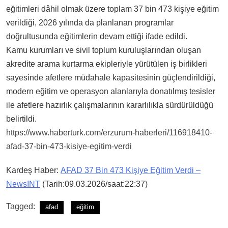
eğitimleri dâhil olmak üzere toplam 37 bin 473 kişiye eğitim
verildiği, 2026 yılında da planlanan programlar
doğrultusunda eğitimlerin devam ettiği ifade edildi.
Kamu kurumları ve sivil toplum kuruluşlarından oluşan
akredite arama kurtarma ekipleriyle yürütülen iş birlikleri
sayesinde afetlere müdahale kapasitesinin güçlendirildiği,
modern eğitim ve operasyon alanlarıyla donatılmış tesisler
ile afetlere hazırlık çalışmalarının kararlılıkla sürdürüldüğü
belirtildi.
https://www.haberturk.com/erzurum-haberleri/116918410-
afad-37-bin-473-kisiye-egitim-verdi
Kardeş Haber:
AFAD 37 Bin 473 Kişiye Eğitim Verdi –
NewsINT
(Tarih:09.03.2026/saat:22:37)
Tagged:
afad
eğitim