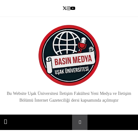
Skip
to
content
Basın Medya
Bu Website Uşak Üniversitesi İletişim Fakültesi Yeni Medya ve İletişim
Bölümü İnternet Gazeteciliği dersi kapsamında açılmıştır