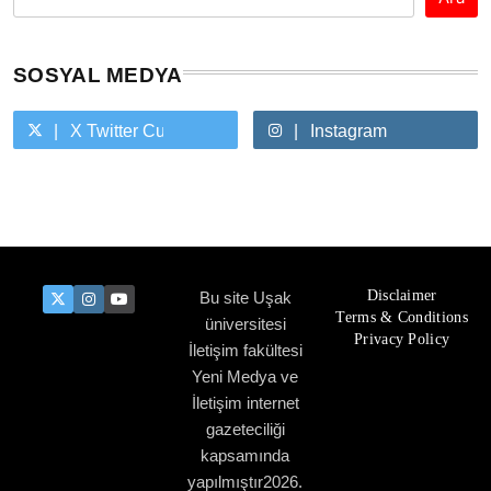
SOSYAL MEDYA
X Twitter Custom Cursor On Hover
Instagram
Youtube Custom Cursor On Hover
Disclaimer
Bu site Uşak
Terms & Conditions
üniversitesi
Privacy Policy
İletişim fakültesi
Yeni Medya ve
İletişim internet
gazeteciliği
kapsamında
yapılmıştır2026.