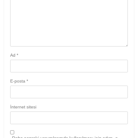
Ad
*
E-posta
*
İnternet sitesi