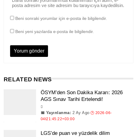
Daha sonraki yorumlarımda kullanılması için adım, e-
posta adresim ve site adresim bu tarayıcıya kaydedilsin.
Beni sonraki yorumlar için e-posta ile bilgilendir.
Beni yeni yazılarda e-posta ile bilgilendir.
RELATED NEWS
ÖSYM’den Son Dakika Kararı: 2026
AGS Sınav Tarihi Ertelendi!
2 Ay Ago
LGS’de puan ve yüzdelik dilim