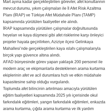
Mart ayına kadar gerçekleştirilen görevler, afet konutlarının
mevcut durumu, yıkım çalışmaları ile İl Afet Risk Azaltma
Planı (İRAP) ve Türkiye Afet Müdahale Planı (TAMP)
kapsamında yürütülen faaliyetler ele alındı.
İRAP kapsamında yürütülen çalışmalar doğrultusunda
heyelan ve kaya düşmesi gibi afet risklerine karşı önleyici
projeler hayata geçirilirken, Aziziye ilçesi Gelinkaya
Mahallesi’nde gerçekleştirilen kaya ıslahı çalışmalarıyla
birçok yapı güvence altına alındı.
AFAD bünyesinde görev yapan yaklaşık 200 personel ile
modern araç ve ekipmanlarla desteklenen arama kurtarma
ekiplerinin afet ve acil durumlara hızlı ve etkin müdahale
kapasitesine sahip olduğu vurgulandı.
Toplumda afet bilincinin artırılması amacıyla yürütülen
eğitim faaliyetleri kapsamında 2025 yılı içerisinde okul
farkındalık eğitimleri, yangın farkındalık eğitimleri, enkazda
arama kurtarma, çığda arama kurtarma ve ilk yardım