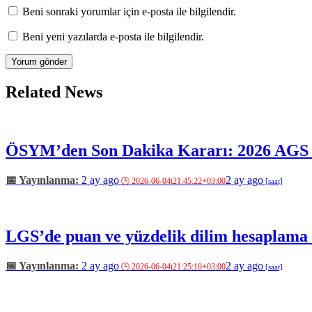
Beni sonraki yorumlar için e-posta ile bilgilendir.
Beni yeni yazılarda e-posta ile bilgilendir.
Related News
ÖSYM’den Son Dakika Kararı: 2026 AGS S
2 ay ago
2 ay ago
LGS’de puan ve yüzdelik dilim hesaplama 
2 ay ago
2 ay ago