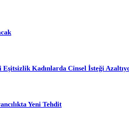
acak
 Eşitsizlik Kadınlarda Cinsel İsteği Azaltıy
ncılıkta Yeni Tehdit