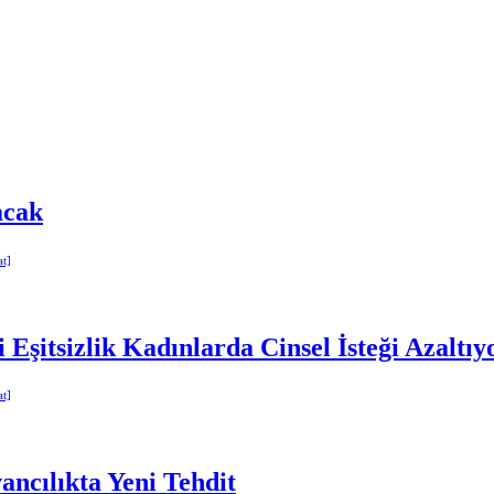
acak
 Eşitsizlik Kadınlarda Cinsel İsteği Azaltıy
ncılıkta Yeni Tehdit