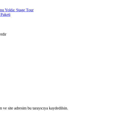
nu Yolda: Stage Tour
 Paketi
erdir
 ve site adresim bu tarayıcıya kaydedilsin.