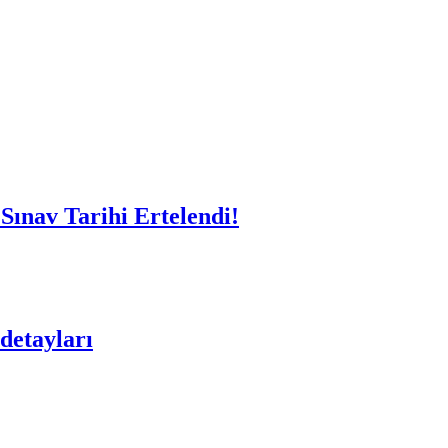
ınav Tarihi Ertelendi!
detayları