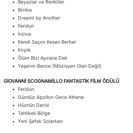
Beyazlar ve Renkliler
Bimba
Dreamt by Another
Feridun
İnziva
Kendi Saçını Kesen Berber
Kirpik
Ölüm Bizi Ayırana Dek
Yaşarım Bence (Müzisyen Olan Değil)
GİOVANNİ SCOGNAMİLLO FANTASTİK FİLM ÖDÜLÜ
Feridun
Gündüz Apollon Gece Athena
Hüznün Derisi
Tehlikeli Bölge
Yeni Şafak Solarken