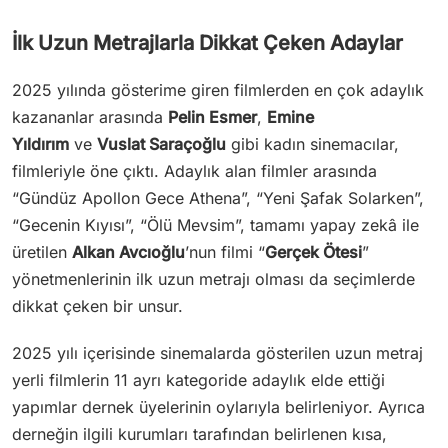
İlk Uzun Metrajlarla Dikkat Çeken Adaylar
2025 yılında gösterime giren filmlerden en çok adaylık
kazananlar arasında
Pelin Esmer
,
Emine
Yıldırım
ve
Vuslat Saraçoğlu
gibi kadın sinemacılar,
filmleriyle öne çıktı. Adaylık alan filmler arasında
“Gündüz Apollon Gece Athena”, “Yeni Şafak Solarken”,
“Gecenin Kıyısı”, “Ölü Mevsim”, tamamı yapay zekâ ile
üretilen
Alkan Avcıoğlu
’nun filmi “
Gerçek Ötesi
”
yönetmenlerinin ilk uzun metrajı olması da seçimlerde
dikkat çeken bir unsur.
2025 yılı içerisinde sinemalarda gösterilen uzun metraj
yerli filmlerin 11 ayrı kategoride adaylık elde ettiği
yapımlar dernek üyelerinin oylarıyla belirleniyor. Ayrıca
derneğin ilgili kurumları tarafından belirlenen kısa,