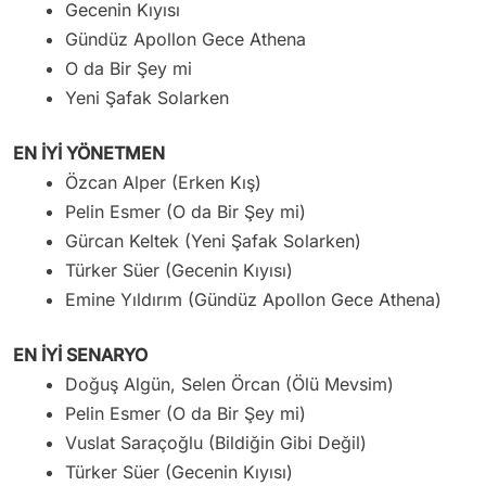
Gecenin Kıyısı
Gündüz Apollon Gece Athena
O da Bir Şey mi
Yeni Şafak Solarken
EN İYİ YÖNETMEN
Özcan Alper (Erken Kış)
Pelin Esmer (O da Bir Şey mi)
Gürcan Keltek (Yeni Şafak Solarken)
Türker Süer (Gecenin Kıyısı)
Emine Yıldırım (Gündüz Apollon Gece Athena)
EN İYİ SENARYO
Doğuş Algün, Selen Örcan (Ölü Mevsim)
Pelin Esmer (O da Bir Şey mi)
Vuslat Saraçoğlu (Bildiğin Gibi Değil)
Türker Süer (Gecenin Kıyısı)