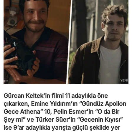
Gürcan Keltek’in filmi 11 adaylıkla öne
çıkarken, Emine Yıldırım’ın “Gündüz Apollon
Gece Athena” 10, Pelin Esmer’in “O da Bir
Şey mi” ve Türker Süer’in “Gecenin Kıyısı”
ise 9’ar adaylıkla yarışta güçlü şekilde yer