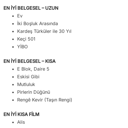
EN İYİ BELGESEL – UZUN
Ev
İki Boşluk Arasında
Kardeş Türküler ile 30 Yıl
Keçi 501
YİBO
EN İYİ BELGESEL – KISA
E Blok, Daire 5
Eskisi Gibi
Mutluluk
Pirlerin Düğünü
Rengê Kevir (Taşın Rengi)
EN İYİ KISA FİLM
Alis