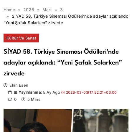
Home
2026
Mart
3
SİYAD 58. Türkiye Sineması Ödülleri’nde adaylar açıklandı:
“Yeni Şafak Solarken” zirvede
Kültür Ve Sanat
SİYAD 58. Türkiye Sineması Ödülleri’nde
adaylar açıklandı: “Yeni Şafak Solarken”
zirvede
Ekin Esen
5 Ay Ago
0
5 Mins