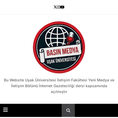
Skip
to
content
Basın Medya
Bu Website Uşak Üniversitesi İletişim Fakültesi Yeni Medya ve
İletişim Bölümü İnternet Gazeteciliği dersi kapsamında
açılmıştır