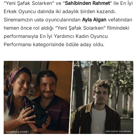
“Yeni Şafak Solarken” ve “
Sahibinden Rahmet
” ile En İyi
Erkek Oyuncu dalında iki adaylık birden kazandı.
Sinemamızın usta oyuncularından
Ayla Algan
vefatından
hemen önce rol aldığı “Yeni Şafak Solarken” filmindeki
performansıyla En İyi Yardımcı Kadın Oyuncu
Performansı kategorisinde ödüle aday oldu.