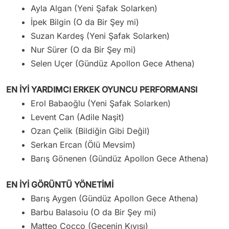
Ayla Algan (Yeni Şafak Solarken)
İpek Bilgin (O da Bir Şey mi)
Suzan Kardeş (Yeni Şafak Solarken)
Nur Sürer (O da Bir Şey mi)
Selen Uçer (Gündüz Apollon Gece Athena)
EN İYİ YARDIMCI ERKEK OYUNCU PERFORMANSI
Erol Babaoğlu (Yeni Şafak Solarken)
Levent Can (Adile Naşit)
Ozan Çelik (Bildiğin Gibi Değil)
Serkan Ercan (Ölü Mevsim)
Barış Gönenen (Gündüz Apollon Gece Athena)
EN İYİ GÖRÜNTÜ YÖNETİMİ
Barış Aygen (Gündüz Apollon Gece Athena)
Barbu Balasoiu (O da Bir Şey mi)
Matteo Cocco (Gecenin Kıyısı)