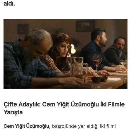
aldı.
Çifte Adaylık: Cem Yiğit Üzümoğlu İki Filmle
Yarışta
Cem Yiğit Üzümoğlu
, başrolünde yer aldığı iki filmi