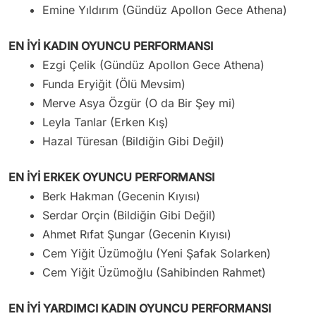
Emine Yıldırım (Gündüz Apollon Gece Athena)
EN İYİ KADIN OYUNCU PERFORMANSI
Ezgi Çelik (Gündüz Apollon Gece Athena)
Funda Eryiğit (Ölü Mevsim)
Merve Asya Özgür (O da Bir Şey mi)
Leyla Tanlar (Erken Kış)
Hazal Türesan (Bildiğin Gibi Değil)
EN İYİ ERKEK OYUNCU PERFORMANSI
Berk Hakman (Gecenin Kıyısı)
Serdar Orçin (Bildiğin Gibi Değil)
Ahmet Rıfat Şungar (Gecenin Kıyısı)
Cem Yiğit Üzümoğlu (Yeni Şafak Solarken)
Cem Yiğit Üzümoğlu (Sahibinden Rahmet)
EN İYİ YARDIMCI KADIN OYUNCU PERFORMANSI