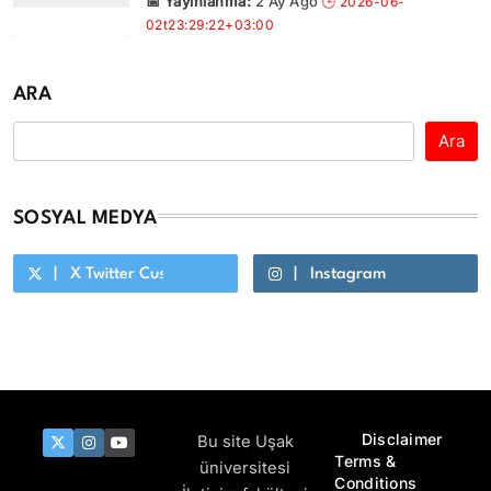
2 Ay Ago
ARA
Ara
SOSYAL MEDYA
X Twitter Custom Cursor On Hover
Instagram
Youtube Custom Cursor On Hover
Disclaimer
Bu site Uşak
Terms &
üniversitesi
Conditions