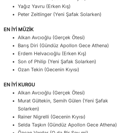
Yağız Yavru (Erken Kış)
Peter Zeitlinger (Yeni Şafak Solarken)
EN İYİ MÜZİK
Alkan Avcıoğlu (Gerçek Ötesi)
Barış Diri (Gündüz Apollon Gece Athena)
Erdem Helvacıoğlu (Erken Kış)
Son of Philip (Yeni Şafak Solarken)
Ozan Tekin (Gecenin Kıyısı)
EN İYİ KURGU
Alkan Avcıoğlu (Gerçek Ötesi)
Murat Gültekin, Semih Gülen (Yeni Şafak
Solarken)
Rainer Nigrelli (Gecenin Kıyısı)
Selda Taşkın (Gündüz Apollon Gece Athena)
Özcan Vardar (O da Bir Şey mi)