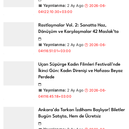
2 Ay Ago
Rastlaşmalar Vol. 2: Sanatta Haz,
Dönüşüm ve Karşılaşmalar 42 Maslak’ta
2 Ay Ago
Uçan Süpürge Kadın Filmleri Festivali’nde
İkinci Gün: Kadın Direnişi ve Hafızası Beyaz
Perdede
2 Ay Ago
Ankara’da Tarkan İzdihamı Başlıyor! Biletler
Bugün Satışta, Hem de Ücretsiz