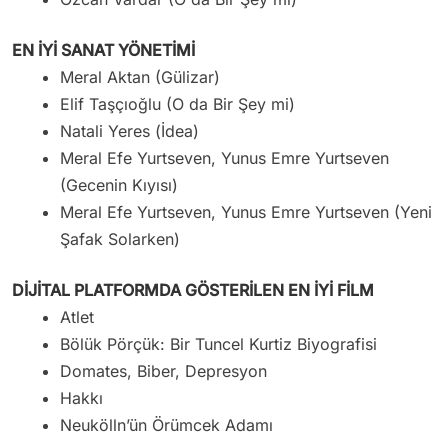
EN İYİ SANAT YÖNETİMİ
Meral Aktan (Gülizar)
Elif Taşçıoğlu (O da Bir Şey mi)
Natali Yeres (İdea)
Meral Efe Yurtseven, Yunus Emre Yurtseven
(Gecenin Kıyısı)
Meral Efe Yurtseven, Yunus Emre Yurtseven (Yeni
Şafak Solarken)
DİJİTAL PLATFORMDA GÖSTERİLEN EN İYİ FİLM
Atlet
Bölük Pörçük: Bir Tuncel Kurtiz Biyografisi
Domates, Biber, Depresyon
Hakkı
Neukölln’ün Örümcek Adamı