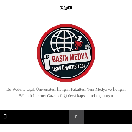
Skip
to
content
Basın Medya
Bu Website Uşak Üniversitesi İletişim Fakültesi Yeni Medya ve İletişim
Bölümü İnternet Gazeteciliği dersi kapsamında açılmıştır