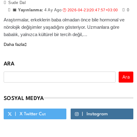
Sude Dal
4 Ay Ago
0
Araştırmalar, erkeklerin baba olmadan önce bile hormonal ve
nörolojik değişimler yaşadığını gösteriyor. Uzmanlara göre
babalık, yalnızca kültürel bir tercih değil,…
Daha fazla
ARA
Ara
SOSYAL MEDYA
X Twitter Custom Cursor On Hover
Instagram
Youtube Custom Cursor On Hover